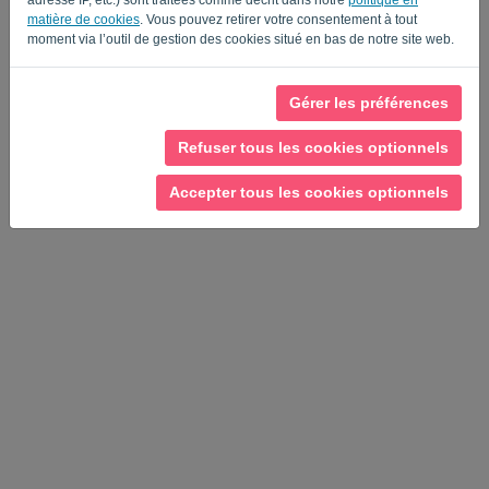
matière de cookies
. Vous pouvez retirer votre consentement à tout
moment via l’outil de gestion des cookies situé en bas de notre site web.
Politique de confidentialité
-
Conditions générales
Gérer les préférences
Refuser tous les cookies optionnels
Accepter tous les cookies optionnels