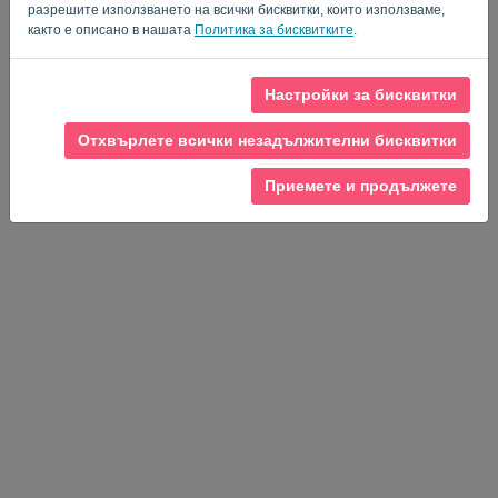
разрешите използването на всички бисквитки, които използваме,
както е описано в нашата
Политика за бисквитките
.
Политика за поверителност
-
Общи условия
Настройки за бисквитки
Отхвърлете всички незадължителни бисквитки
Приемете и продължете